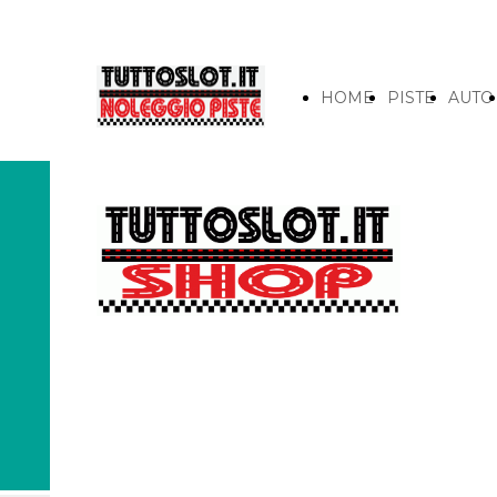
HOME
PISTE
AUTO
Tutto sulla
nostra
specialità: