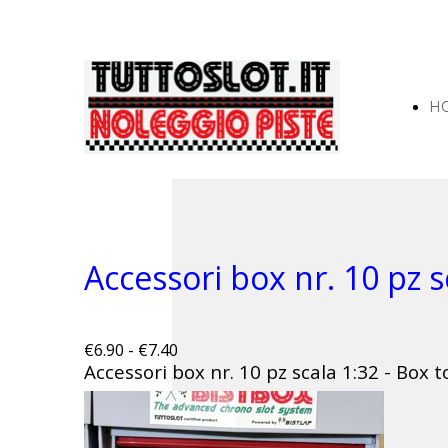
H
Accessori box nr. 10 pz s
€6.90 - €7.40
Accessori box nr. 10 pz scala 1:32 - Box t