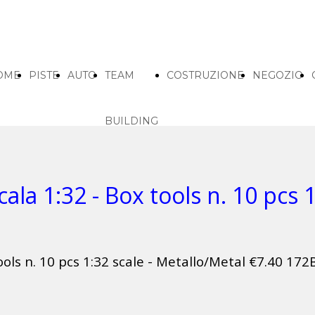
OME
PISTE
AUTO
TEAM
COSTRUZIONE
NEGOZIO
BUILDING
cala 1:32 - Box tools n. 10 pcs 
ools n. 10 pcs 1:32 scale - Metallo/Metal €7.40
172B