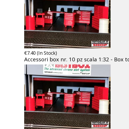
€7.40 (In Stock)
Accessori box nr. 10 pz scala 1:32 - Box t