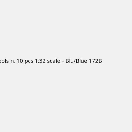
ools n. 10 pcs 1:32 scale - Blu/Blue
172B