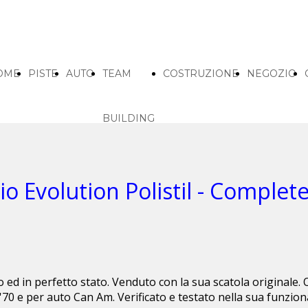
OME
PISTE
AUTO
TEAM
COSTRUZIONE
NEGOZIO
BUILDING
o Evolution Polistil - Complete
vo ed in perfetto stato. Venduto con la sua scatola originale.
'70 e per auto Can Am. Verificato e testato nella sua funziona