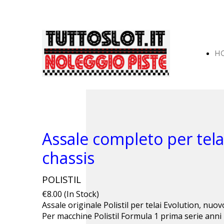
H
Assale completo per telai
chassis
POLISTIL
€8.00 (In Stock)
Assale originale Polistil per telai Evolution, nuo
Per macchine Polistil Formula 1 prima serie anni 