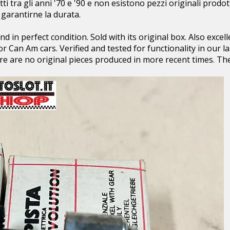
ti tra gli anni '70 e '90 e non esistono pezzi originali prodo
garantirne la durata.
nd in perfect condition. Sold with its original box. Also excell
 for Can Am cars. Verified and tested for functionality in our 
 are no original pieces produced in more recent times. Ther