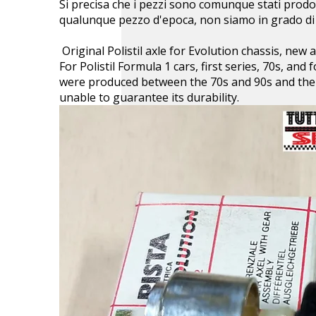
Si precisa che i pezzi sono comunque stati prodot
qualunque pezzo d'epoca, non siamo in grado di 
Original Polistil axle for Evolution chassis, new a
For Polistil Formula 1 cars, first series, 70s, and
were produced between the 70s and 90s and there
unable to guarantee its durability.