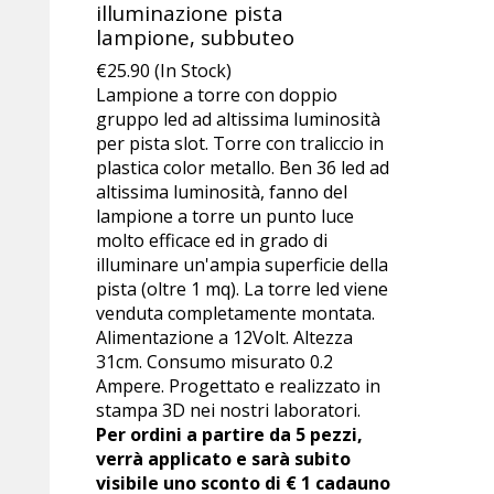
illuminazione pista
lampione, subbuteo
€25.90 (In Stock)
Lampione a torre con doppio
gruppo led ad altissima luminosità
per pista slot. Torre con traliccio in
plastica color metallo. Ben 36 led ad
altissima luminosità, fanno del
lampione a torre un punto luce
molto efficace ed in grado di
illuminare un'ampia superficie della
pista (oltre 1 mq). La torre led viene
venduta completamente montata.
Alimentazione a 12Volt. Altezza
31cm. Consumo misurato 0.2
Ampere. Progettato e realizzato in
stampa 3D nei nostri laboratori.
Per ordini a partire da 5 pezzi,
verrà applicato e sarà subito
visibile uno sconto di € 1 cadauno